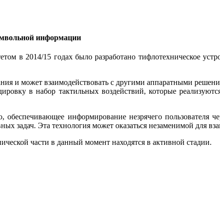
символьной информации
етом в 2014/15 годах было разработано тифлотехническое уст
ания и может взаимодействовать с другими аппаратными решения
одировку в набор тактильных воздействий, которые реализую
о, обеспечивающее информирование незрячего пользователя чер
ных задач. Эта технология может оказаться незаменимой для вз
ческой части в данный момент находятся в активной стадии.