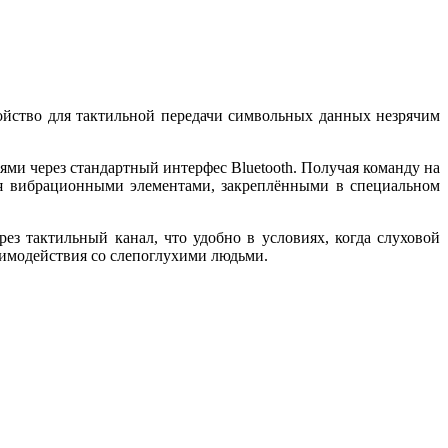
ройство для тактильной передачи символьных данных незрячим
ми через стандартный интерфес Bluetooth. Получая команду на
тся вибрационными элементами, закреплёнными в специальном
ез тактильный канал, что удобно в условиях, когда слуховой
аимодействия со слепоглухими людьми.