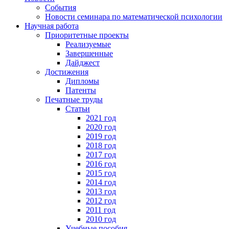
События
Новости семинара по математической психологии
Научная работа
Приоритетные проекты
Реализуемые
Завершенные
Дайджест
Достижения
Дипломы
Патенты
Печатные труды
Статьи
2021 год
2020 год
2019 год
2018 год
2017 год
2016 год
2015 год
2014 год
2013 год
2012 год
2011 год
2010 год
Учебные пособия