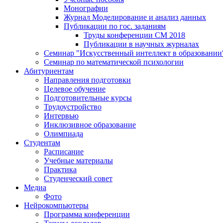
Монографии
Журнал Моделирование и анализ данных
Публикации по гос. заданиям
Труды конференции CM 2018
Публикации в научных журналах
Семинар "Искусственный интеллект в образовании
Семинар по математической психологии
Абитуриентам
Направления подготовки
Целевое обучение
Подготовительные курсы
Трудоустройство
Интервью
Инклюзивное образование
Олимпиада
Студентам
Расписание
Учебные материалы
Практика
Студенческий совет
Медиа
Фото
Нейрокомпьютеры
Программа конференции