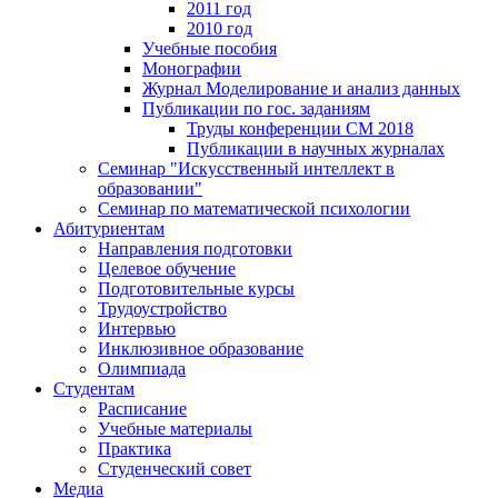
2011 год
2010 год
Учебные пособия
Монографии
Журнал Моделирование и анализ данных
Публикации по гос. заданиям
Труды конференции CM 2018
Публикации в научных журналах
Семинар "Искусственный интеллект в
образовании"
Семинар по математической психологии
Абитуриентам
Направления подготовки
Целевое обучение
Подготовительные курсы
Трудоустройство
Интервью
Инклюзивное образование
Олимпиада
Студентам
Расписание
Учебные материалы
Практика
Студенческий совет
Медиа