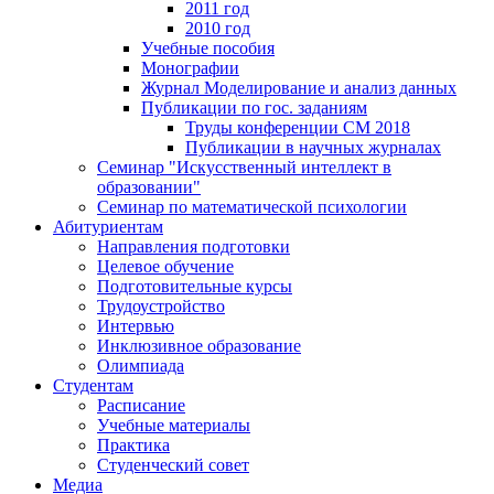
2011 год
2010 год
Учебные пособия
Монографии
Журнал Моделирование и анализ данных
Публикации по гос. заданиям
Труды конференции CM 2018
Публикации в научных журналах
Семинар "Искусственный интеллект в
образовании"
Семинар по математической психологии
Абитуриентам
Направления подготовки
Целевое обучение
Подготовительные курсы
Трудоустройство
Интервью
Инклюзивное образование
Олимпиада
Студентам
Расписание
Учебные материалы
Практика
Студенческий совет
Медиа