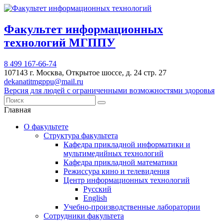
Факультет информационных
технологий МГППУ
8 499 167-66-74
107143 г. Москва, Открытое шоссе, д. 24 стр. 27
dekanatitmgppu@mail.ru
Версия для людей с ограниченными возможностями здоровья
Главная
О факультете
Структура факультета
Кафедра прикладной информатики и
мультимедийных технологий
Кафедра прикладной математики
Режиссура кино и телевидения
Центр информационных технологий
Русский
English
Учебно-производственные лаборатории
Сотрудники факультета