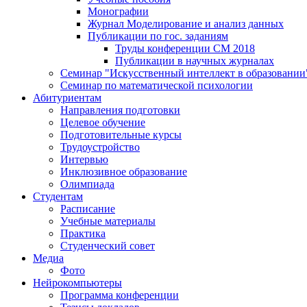
Монографии
Журнал Моделирование и анализ данных
Публикации по гос. заданиям
Труды конференции CM 2018
Публикации в научных журналах
Семинар "Искусственный интеллект в образовании
Семинар по математической психологии
Абитуриентам
Направления подготовки
Целевое обучение
Подготовительные курсы
Трудоустройство
Интервью
Инклюзивное образование
Олимпиада
Студентам
Расписание
Учебные материалы
Практика
Студенческий совет
Медиа
Фото
Нейрокомпьютеры
Программа конференции