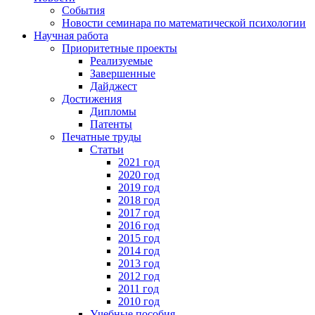
События
Новости семинара по математической психологии
Научная работа
Приоритетные проекты
Реализуемые
Завершенные
Дайджест
Достижения
Дипломы
Патенты
Печатные труды
Статьи
2021 год
2020 год
2019 год
2018 год
2017 год
2016 год
2015 год
2014 год
2013 год
2012 год
2011 год
2010 год
Учебные пособия