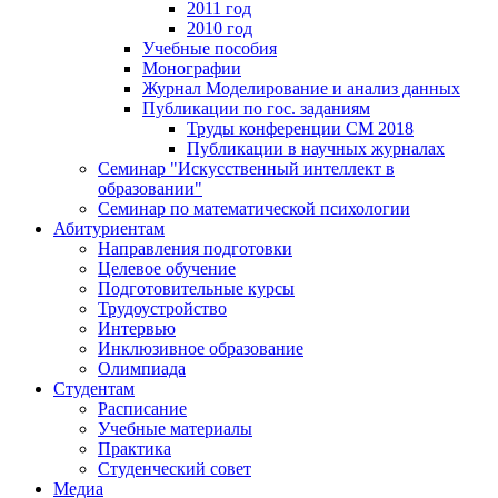
2011 год
2010 год
Учебные пособия
Монографии
Журнал Моделирование и анализ данных
Публикации по гос. заданиям
Труды конференции CM 2018
Публикации в научных журналах
Семинар "Искусственный интеллект в
образовании"
Семинар по математической психологии
Абитуриентам
Направления подготовки
Целевое обучение
Подготовительные курсы
Трудоустройство
Интервью
Инклюзивное образование
Олимпиада
Студентам
Расписание
Учебные материалы
Практика
Студенческий совет
Медиа