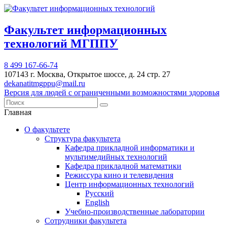
Факультет информационных
технологий МГППУ
8 499 167-66-74
107143 г. Москва, Открытое шоссе, д. 24 стр. 27
dekanatitmgppu@mail.ru
Версия для людей с ограниченными возможностями здоровья
Главная
О факультете
Структура факультета
Кафедра прикладной информатики и
мультимедийных технологий
Кафедра прикладной математики
Режиссура кино и телевидения
Центр информационных технологий
Русский
English
Учебно-производственные лаборатории
Сотрудники факультета