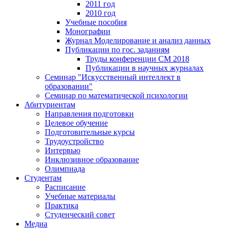
2011 год
2010 год
Учебные пособия
Монографии
Журнал Моделирование и анализ данных
Публикации по гос. заданиям
Труды конференции CM 2018
Публикации в научных журналах
Семинар "Искусственный интеллект в
образовании"
Семинар по математической психологии
Абитуриентам
Направления подготовки
Целевое обучение
Подготовительные курсы
Трудоустройство
Интервью
Инклюзивное образование
Олимпиада
Студентам
Расписание
Учебные материалы
Практика
Студенческий совет
Медиа