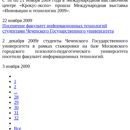
С 18 по 21 ноября 2009 года в Международном выставочном
центре «Крокус-экспо» прошла Международная выставка
«Инновации и технологии 2009».
22 ноября 2009
Посещение факультет информационных технологий
студентами Чеченского Государственного университета
2 декабря 2009г студенты Чеченского Государственного
университета в рамках стажировки на базе Московского
городского психолого-педагогического университета
посетили факультет информационных технологий.
3 ноября 2009
1
2
...
28
29
30
31
32
Все