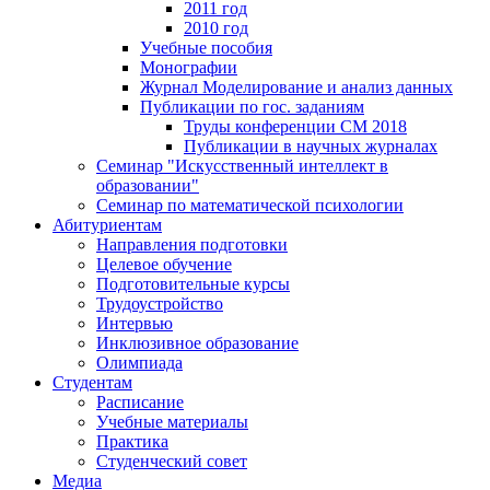
2011 год
2010 год
Учебные пособия
Монографии
Журнал Моделирование и анализ данных
Публикации по гос. заданиям
Труды конференции CM 2018
Публикации в научных журналах
Семинар "Искусственный интеллект в
образовании"
Семинар по математической психологии
Абитуриентам
Направления подготовки
Целевое обучение
Подготовительные курсы
Трудоустройство
Интервью
Инклюзивное образование
Олимпиада
Студентам
Расписание
Учебные материалы
Практика
Студенческий совет
Медиа