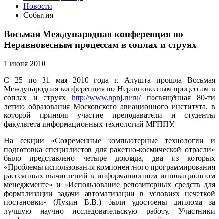
Новости
События
Восьмая Международная конференция по
Неравновесным процессам в соплах и струях
1 июня 2010
С 25 по 31 мая 2010 года г. Алушта прошла Восьмая
Международная конференция по Неравновесным процессам в
соплах и струях
http://www.npnj.ru/ru/
посвящённая 80-ти
летию образования Московского авиационного института, в
которой приняли участие преподаватели и студенты
факультета информационных технологий МГППУ.
На секции «Современные компьютерные технологии и
подготовка специалистов для ракетно-космической отрасли»
было представлено четыре доклада, два из которых
«Проблемы использования компонентного программирования
рассеянных вычислений в информационном инновационном
менеджменте» и «Использование репозиторных средств для
формализации задачи автоматизации в условиях нечеткой
постановки» (Лукин В.В.) были удостоены диплома за
лучшую научно исследовательскую работу. Участники