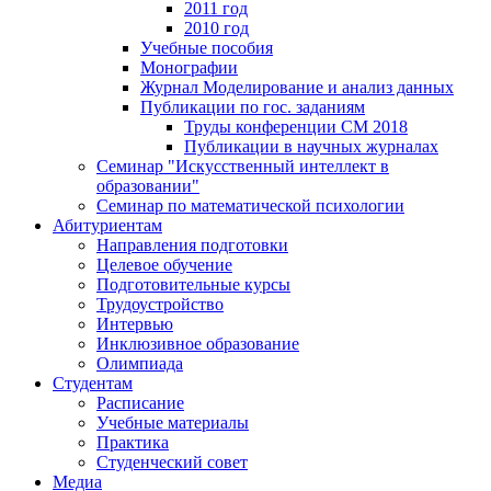
2011 год
2010 год
Учебные пособия
Монографии
Журнал Моделирование и анализ данных
Публикации по гос. заданиям
Труды конференции CM 2018
Публикации в научных журналах
Семинар "Искусственный интеллект в
образовании"
Семинар по математической психологии
Абитуриентам
Направления подготовки
Целевое обучение
Подготовительные курсы
Трудоустройство
Интервью
Инклюзивное образование
Олимпиада
Студентам
Расписание
Учебные материалы
Практика
Студенческий совет
Медиа