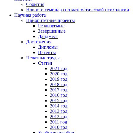
События
Новости семинара по математической психологии
Научная работа
Приоритетные проекты
Реализуемые
Завершенные
Дайджест
Достижения
Дипломы
Патенты
Печатные труды
Статьи
2021 год
2020 год
2019 год
2018 год
2017 год
2016 год
2015 год
2014 год
2013 год
2012 год
2011 год
2010 год
Учебные пособия