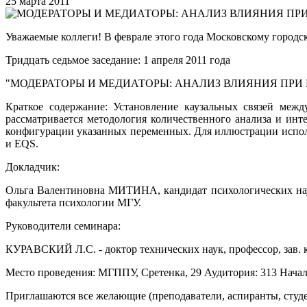
25 марта 2011
Уважаемые коллеги! В феврале этого года Московскому городс
Тридцать седьмое заседание: 1 апреля 2011 года
"МОДЕРАТОРЫ И МЕДИАТОРЫ: АНАЛИЗ ВЛИЯНИЯ ПР
Краткое содержание: Установление каузальных связей меж
рассматривается методология количественного анализа и инт
конфигурации указанных переменных. Для иллюстрации испол
и EQS.
Докладчик:
Ольга Валентиновна МИТИНА, кандидат психологических нау
факультета психологии МГУ.
Руководители семинара:
КУРАВСКИЙ Л.С. - доктор технических наук, профессор, зав
Место проведения: МГППУ, Сретенка, 29 Аудитория: 313 Начал
Приглашаются все желающие (преподаватели, аспиранты, студе