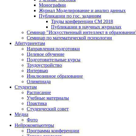
Монографии
Журнал Моделирование и анализ данных
Публикации по гос. заданиям
Труды конференции CM 2018
Публикации в научных журналах
Семинар "Искусственный интеллект в образовании
Семинар по математической психологии
Абитуриентам
Направления подготовки
Целевое обучение
Подготовительные курсы
Трудоустройство
Интервью
Инклюзивное образование
Олимпиада
Студентам
Расписание
Учебные материалы
Практика
Студенческий совет
Медиа
Фото
Нейрокомпьютеры
Программа конференции