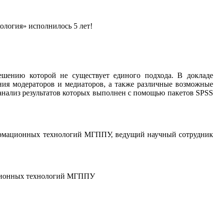
ология» исполнилось 5 лет!
ешению которой не существует единого подхода. В докладе
яния модераторов и медиаторов, а также различные возможные
нализ результатов которых выполнен с помощью пакетов SPSS
формационных технологий МГППУ, ведущий научный сотрудник
мационных технологий МГППУ