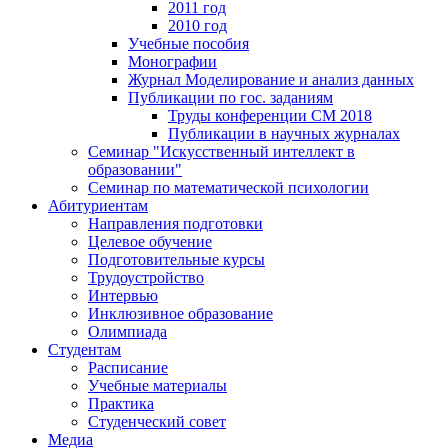
2011 год
2010 год
Учебные пособия
Монографии
Журнал Моделирование и анализ данных
Публикации по гос. заданиям
Труды конференции CM 2018
Публикации в научных журналах
Семинар "Искусственный интеллект в
образовании"
Семинар по математической психологии
Абитуриентам
Направления подготовки
Целевое обучение
Подготовительные курсы
Трудоустройство
Интервью
Инклюзивное образование
Олимпиада
Студентам
Расписание
Учебные материалы
Практика
Студенческий совет
Медиа