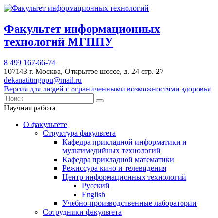
Факультет информационных
технологий МГППУ
8 499 167-66-74
107143 г. Москва, Открытое шоссе, д. 24 стр. 27
dekanatitmgppu@mail.ru
Версия для людей с ограниченными возможностями здоровья
Научная работа
О факультете
Структура факультета
Кафедра прикладной информатики и
мультимедийных технологий
Кафедра прикладной математики
Режиссура кино и телевидения
Центр информационных технологий
Русский
English
Учебно-производственные лаборатории
Сотрудники факультета