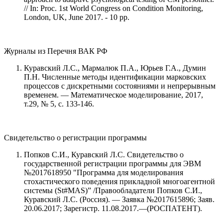
// In: Proc. 1st World Congress on Condition Monitoring,
London, UK, June 2017. - 10 pp.
Журналы из Перечня ВАК РФ
Куравский Л.С., Мармалюк П.А., Юрьев Г.А., Думин
П.Н. Численные методы идентификации марковских
процессов с дискретными состояниями и непрерывным
временем. — Математическое моделирование, 2017,
т.29, № 5, с. 133-146.
Свидетельство о регистрации программы
Попков С.И., Куравский Л.С. Свидетельство о
государственной регистрации программы для ЭВМ
№2017618950 "Программа для моделирования
стохастического поведения прикладной многоагентной
системы (St#MAS)” /Правообладатели Попков С.И.,
Куравский Л.С. (Россия). — Заявка №2017615896; Заяв.
20.06.2017; Зарегистр. 11.08.2017.—(РОСПАТЕНТ).