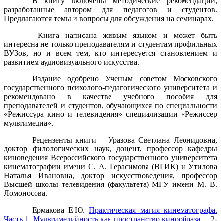
В книгу включены методические рекомендации,
разработанные автором для педагогов и студентов.
Предлагаются темы и вопросы для обсуждения на семинарах.
Книга написана живым языком и может быть
интересна не только преподавателям и студентам профильных
ВУЗов, но и всем тем, кто интересуется становлением и
развитием аудиовизуального искусства.
Издание одобрено Ученым советом Московского
государственного психолого-педагогического университета и
рекомендовано в качестве учебного пособия для
преподавателей и студентов, обучающихся по специальности
«Режиссура кино и телевидения» специализации «Режиссер
мультимедиа».
Рецензенты книги – Уразова Светлана Леонидовна,
доктор филологических наук, доцент, профессор кафедры
киноведения Всероссийского государственного университета
кинематографии имени С. А. Герасимова (ВГИК) и Утилова
Наталья Ивановна, доктор искусствоведения, профессор
Высшей школы телевидения (факультета) МГУ имени М. В.
Ломоносова.
Ермакова Е.Ю.
Практическая магия кинематографа.
Часть 1. Мультимедийность как пространство кинообраза
. – 2-