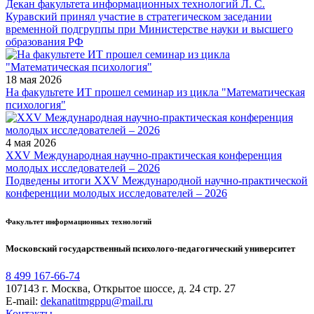
Декан факультета информационных технологий Л. С.
Куравский принял участие в стратегическом заседании
временной подгруппы при Министерстве науки и высшего
образования РФ
18 мая 2026
На факультете ИТ прошел семинар из цикла "Математическая
психология"
4 мая 2026
XXV Международная научно-практическая конференция
молодых исследователей – 2026
Подведены итоги XXV Международной научно-практической
конференции молодых исследователей – 2026
Факультет информационных технологий
Московский государственный психолого-педагогический университет
8 499 167-66-74
107143 г. Москва, Открытое шоссе, д. 24 стр. 27
E-mail:
dekanatitmgppu@mail.ru
Контакты