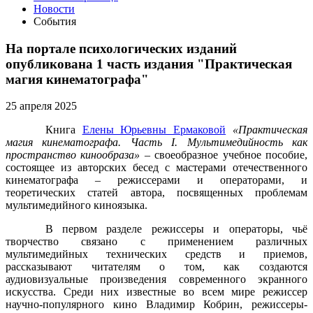
Новости
События
На портале психологических изданий
опубликована 1 часть издания "Практическая
магия кинематографа"
25 апреля 2025
Книга
Елены Юрьевны Ермаковой
«Практическая
магия кинематографа. Часть I. Мультимедийность как
пространство кинообраза» –
своеобразное учебное пособие,
состоящее из авторских бесед с мастерами отечественного
кинематографа – режиссерами и операторами, и
теоретических статей автора, посвященных проблемам
мультимедийного киноязыка.
В первом разделе режиссеры и операторы, чьё
творчество связано с применением различных
мультимедийных технических средств и приемов,
рассказывают читателям о том, как создаются
аудиовизуальные произведения современного экранного
искусства. Среди них известные во всем мире режиссер
научно-популярного кино Владимир Кобрин, режиссеры-