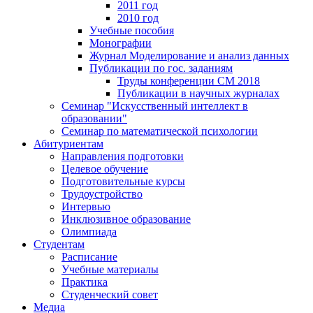
2011 год
2010 год
Учебные пособия
Монографии
Журнал Моделирование и анализ данных
Публикации по гос. заданиям
Труды конференции CM 2018
Публикации в научных журналах
Семинар "Искусственный интеллект в
образовании"
Семинар по математической психологии
Абитуриентам
Направления подготовки
Целевое обучение
Подготовительные курсы
Трудоустройство
Интервью
Инклюзивное образование
Олимпиада
Студентам
Расписание
Учебные материалы
Практика
Студенческий совет
Медиа