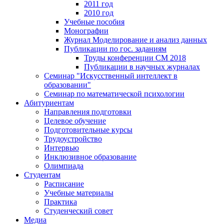
2011 год
2010 год
Учебные пособия
Монографии
Журнал Моделирование и анализ данных
Публикации по гос. заданиям
Труды конференции CM 2018
Публикации в научных журналах
Семинар "Искусственный интеллект в
образовании"
Семинар по математической психологии
Абитуриентам
Направления подготовки
Целевое обучение
Подготовительные курсы
Трудоустройство
Интервью
Инклюзивное образование
Олимпиада
Студентам
Расписание
Учебные материалы
Практика
Студенческий совет
Медиа