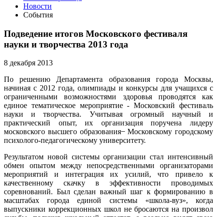
Новости
События
Подведение итогов Московского фестиваля
науки и творчества 2013 года
8 декабря 2013
По решению Департамента образования города Москвы,
начиная с 2012 года, олимпиады и конкурсы для учащихся с
ограниченными возможностями здоровья проводятся как
единое тематическое мероприятие - Московский фестиваль
науки и творчества. Учитывая огромный научный и
практический опыт, их организация поручена лидеру
московского высшего образования ̶ Московскому городскому
психолого-педагогическому университету.
Результатом новой системы организации стал интенсивный
обмен опытом между непосредственными организаторами
мероприятий и интеграция их усилий, что привело к
качественному скачку в эффективности проводимых
соревнований. Был сделан важный шаг к формированию в
масштабах города единой системы «школа-вуз», когда
выпускники коррекционных школ не бросаются на произвол