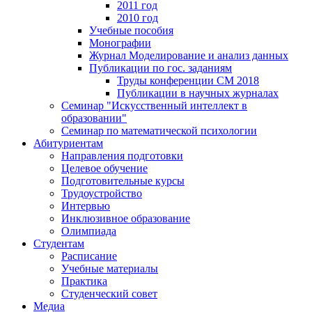
2011 год
2010 год
Учебные пособия
Монографии
Журнал Моделирование и анализ данных
Публикации по гос. заданиям
Труды конференции CM 2018
Публикации в научных журналах
Семинар "Искусственный интеллект в
образовании"
Семинар по математической психологии
Абитуриентам
Направления подготовки
Целевое обучение
Подготовительные курсы
Трудоустройство
Интервью
Инклюзивное образование
Олимпиада
Студентам
Расписание
Учебные материалы
Практика
Студенческий совет
Медиа