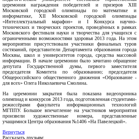
церемония награждения победителей и призеров XIII
Московской городской олимпиады по математике и
информатике, XII Московской городской олимпиады
«Интеллектуальный марафон» и I Конкурса научно-
технических и творческих проектов, проведённых в рамках
Московского фестиваля науки и творчества для учащихся с
ограниченными возможностями здоровья 2013 года. На этом
мероприятии присутствовали участники финальных туров
состязаний, представители Департамента образования города
Москвы, школ и университетов города, средства массовой
информации. В начале церемонии было зачитано обращение
депутата Государственной думы, первого заместителя
председателя Комитета по образованию; председателя
Общероссийского общественного движения «Образование -
для всех» Олега Николаевича Смолина.
На церемонии закрытия была показана видеохроника
олимпиад и конкурсов 2013 года, подготовленная студентами-
режиссёрами факультета информационных технологий
МГППУ. Большое впечатление на участников мероприятия
произвели художественные номера, представленные
учащимися Центра образования №1406 «На Павелецкой».
Вернуться
Рассказать друзьям: