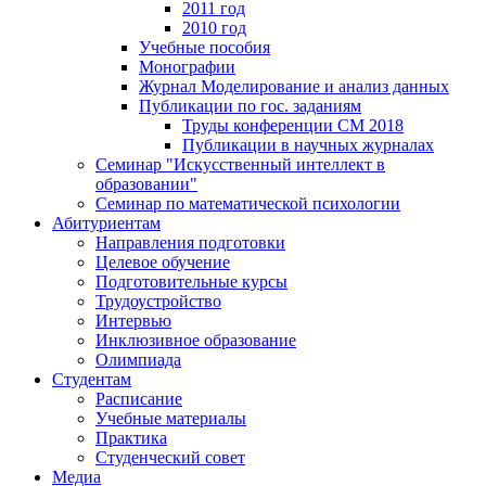
2011 год
2010 год
Учебные пособия
Монографии
Журнал Моделирование и анализ данных
Публикации по гос. заданиям
Труды конференции CM 2018
Публикации в научных журналах
Семинар "Искусственный интеллект в
образовании"
Семинар по математической психологии
Абитуриентам
Направления подготовки
Целевое обучение
Подготовительные курсы
Трудоустройство
Интервью
Инклюзивное образование
Олимпиада
Студентам
Расписание
Учебные материалы
Практика
Студенческий совет
Медиа