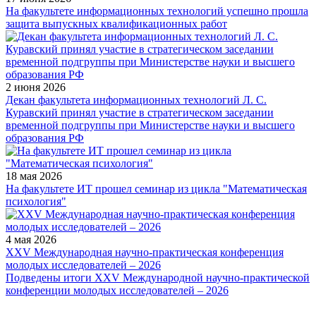
На факультете информационных технологий успешно прошла
защита выпускных квалификационных работ
2 июня 2026
Декан факультета информационных технологий Л. С.
Куравский принял участие в стратегическом заседании
временной подгруппы при Министерстве науки и высшего
образования РФ
18 мая 2026
На факультете ИТ прошел семинар из цикла "Математическая
психология"
4 мая 2026
XXV Международная научно-практическая конференция
молодых исследователей – 2026
Подведены итоги XXV Международной научно-практической
конференции молодых исследователей – 2026