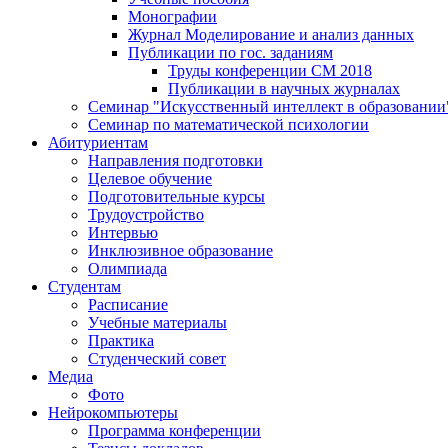
Монографии
Журнал Моделирование и анализ данных
Публикации по гос. заданиям
Труды конференции CM 2018
Публикации в научных журналах
Семинар "Искусственный интеллект в образовании
Семинар по математической психологии
Абитуриентам
Направления подготовки
Целевое обучение
Подготовительные курсы
Трудоустройство
Интервью
Инклюзивное образование
Олимпиада
Студентам
Расписание
Учебные материалы
Практика
Студенческий совет
Медиа
Фото
Нейрокомпьютеры
Программа конференции