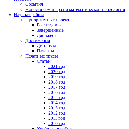
События
Новости семинара по математической психологии
Научная работа
Приоритетные проекты
Реализуемые
Завершенные
Дайджест
Достижения
Дипломы
Патенты
Печатные труды
Статьи
2021 год
2020 год
2019 год
2018 год
2017 год
2016 год
2015 год
2014 год
2013 год
2012 год
2011 год
2010 год
Учебные пособия