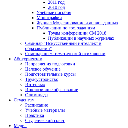
2011 год
2010 год
Учебные пособия
Монографии
Журнал Моделирование и анализ данных
Публикации по гос. заданиям
Труды конференции CM 2018
Публикации в научных журналах
Семинар "Искусственный интеллект в
образовании"
Семинар по математической психологии
Абитуриентам
Направления подготовки
Целевое обучение
Подготовительные курсы
Трудоустройство
Интервью
Инклюзивное образование
Олимпиада
Студентам
Расписание
Учебные материалы
Практика
Студенческий совет
Медиа