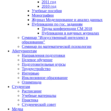
2011 год
2010 год
Учебные пособия
Монографии
Журнал Моделирование и анализ данных
Публикации по гос. заданиям
Труды конференции CM 2018
Публикации в научных журналах
Семинар "Искусственный интеллект в
образовании"
Семинар по математической психологии
Абитуриентам
Направления подготовки
Целевое обучение
Подготовительные курсы
Трудоустройство
Интервью
Инклюзивное образование
Олимпиада
Студентам
Расписание
Учебные материалы
Практика
Студенческий совет
Медиа