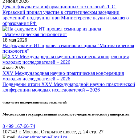
2 июня 2026
Декан факультета информационных технологий Л. С.
Куравский принял участие в стратегическом заседании
временной подгруппы при Министерстве науки и высшего
образования РФ
18 мая 2026
На факультете ИТ прошел семинар из цикла "Математическая
психология"
4 мая 2026
XXV Международная научно-практическая конференция
молодых исследователей – 2026
Подведены итоги XXV Международной научно-практической
конференции молодых исследователей – 2026
Факультет информационных технологий
Московский государственный психолого-педагогический университет
8 499 167-66-74
107143 г. Москва, Открытое шоссе, д. 24 стр. 27
E-mail:
dekanatitmgppu@mail.ru