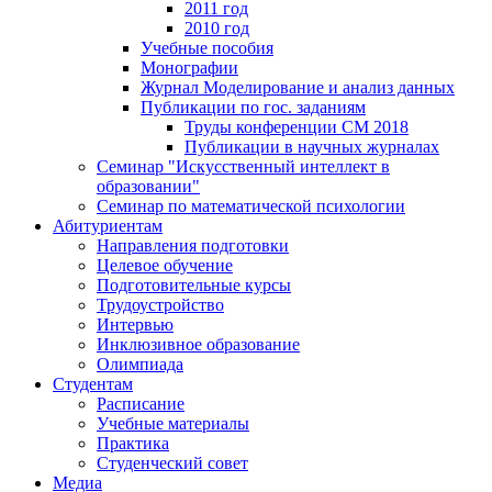
2011 год
2010 год
Учебные пособия
Монографии
Журнал Моделирование и анализ данных
Публикации по гос. заданиям
Труды конференции CM 2018
Публикации в научных журналах
Семинар "Искусственный интеллект в
образовании"
Семинар по математической психологии
Абитуриентам
Направления подготовки
Целевое обучение
Подготовительные курсы
Трудоустройство
Интервью
Инклюзивное образование
Олимпиада
Студентам
Расписание
Учебные материалы
Практика
Студенческий совет
Медиа