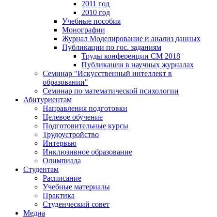
2011 год
2010 год
Учебные пособия
Монографии
Журнал Моделирование и анализ данных
Публикации по гос. заданиям
Труды конференции CM 2018
Публикации в научных журналах
Семинар "Искусственный интеллект в
образовании"
Семинар по математической психологии
Абитуриентам
Направления подготовки
Целевое обучение
Подготовительные курсы
Трудоустройство
Интервью
Инклюзивное образование
Олимпиада
Студентам
Расписание
Учебные материалы
Практика
Студенческий совет
Медиа