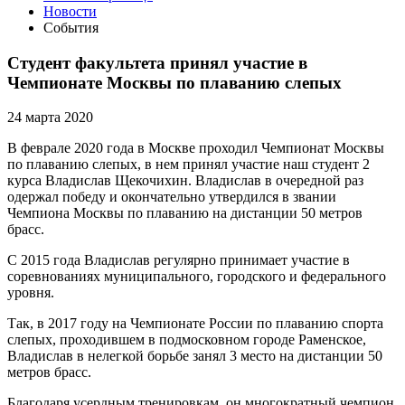
Новости
События
Студент факультета принял участие в
Чемпионате Москвы по плаванию слепых
24 марта 2020
В феврале 2020 года в Москве проходил Чемпионат Москвы
по плаванию слепых, в нем принял участие наш студент 2
курса Владислав Щекочихин. Владислав в очередной раз
одержал победу и окончательно утвердился в звании
Чемпиона Москвы по плаванию на дистанции 50 метров
брасс.
С 2015 года Владислав регулярно принимает участие в
соревнованиях муниципального, городского и федерального
уровня.
Так, в 2017 году на Чемпионате России по плаванию спорта
слепых, проходившем в подмосковном городе Раменское,
Владислав в нелегкой борьбе занял 3 место на дистанции 50
метров брасс.
Благодаря усердным тренировкам, он многократный чемпион