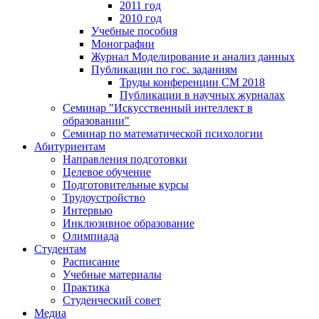
2011 год
2010 год
Учебные пособия
Монографии
Журнал Моделирование и анализ данных
Публикации по гос. заданиям
Труды конференции CM 2018
Публикации в научных журналах
Семинар "Искусственный интеллект в
образовании"
Семинар по математической психологии
Абитуриентам
Направления подготовки
Целевое обучение
Подготовительные курсы
Трудоустройство
Интервью
Инклюзивное образование
Олимпиада
Студентам
Расписание
Учебные материалы
Практика
Студенческий совет
Медиа