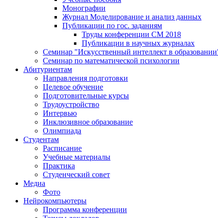
Монографии
Журнал Моделирование и анализ данных
Публикации по гос. заданиям
Труды конференции CM 2018
Публикации в научных журналах
Семинар "Искусственный интеллект в образовании
Семинар по математической психологии
Абитуриентам
Направления подготовки
Целевое обучение
Подготовительные курсы
Трудоустройство
Интервью
Инклюзивное образование
Олимпиада
Студентам
Расписание
Учебные материалы
Практика
Студенческий совет
Медиа
Фото
Нейрокомпьютеры
Программа конференции