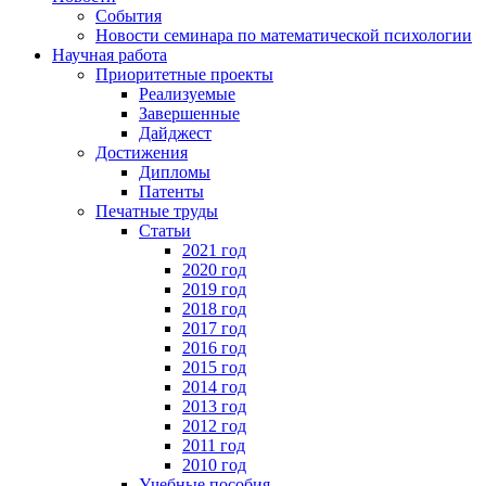
События
Новости семинара по математической психологии
Научная работа
Приоритетные проекты
Реализуемые
Завершенные
Дайджест
Достижения
Дипломы
Патенты
Печатные труды
Статьи
2021 год
2020 год
2019 год
2018 год
2017 год
2016 год
2015 год
2014 год
2013 год
2012 год
2011 год
2010 год
Учебные пособия