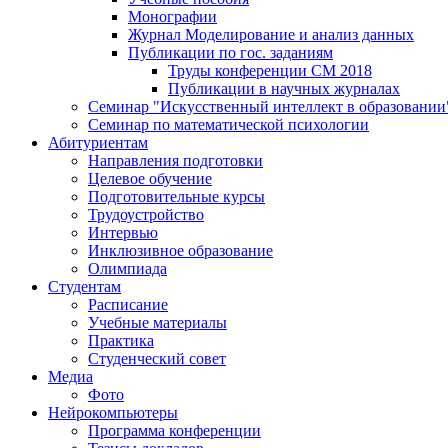
Монографии
Журнал Моделирование и анализ данных
Публикации по гос. заданиям
Труды конференции CM 2018
Публикации в научных журналах
Семинар "Искусственный интеллект в образовании
Семинар по математической психологии
Абитуриентам
Направления подготовки
Целевое обучение
Подготовительные курсы
Трудоустройство
Интервью
Инклюзивное образование
Олимпиада
Студентам
Расписание
Учебные материалы
Практика
Студенческий совет
Медиа
Фото
Нейрокомпьютеры
Программа конференции