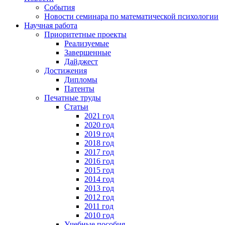
События
Новости семинара по математической психологии
Научная работа
Приоритетные проекты
Реализуемые
Завершенные
Дайджест
Достижения
Дипломы
Патенты
Печатные труды
Статьи
2021 год
2020 год
2019 год
2018 год
2017 год
2016 год
2015 год
2014 год
2013 год
2012 год
2011 год
2010 год
Учебные пособия