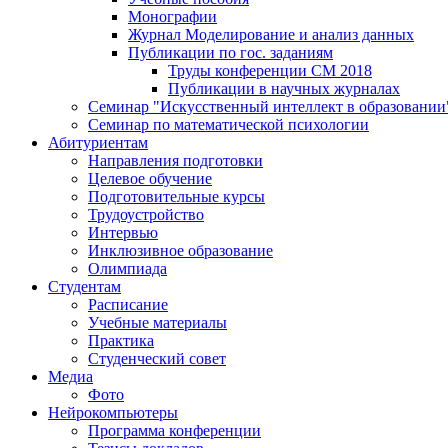
Монографии
Журнал Моделирование и анализ данных
Публикации по гос. заданиям
Труды конференции CM 2018
Публикации в научных журналах
Семинар "Искусственный интеллект в образовании
Семинар по математической психологии
Абитуриентам
Направления подготовки
Целевое обучение
Подготовительные курсы
Трудоустройство
Интервью
Инклюзивное образование
Олимпиада
Студентам
Расписание
Учебные материалы
Практика
Студенческий совет
Медиа
Фото
Нейрокомпьютеры
Программа конференции