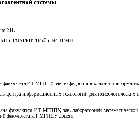
огоагентной системы
ия 211.
 МНОГОАГЕНТНОЙ СИСТЕМЫ.
ан факультета ИТ МГППУ, зав. кафедрой прикладной информати
ль центра информационных технологий для психологических и
екана факультета ИТ МГППУ, зав. лабораторией математической
ний факультета ИТ МГППУ, доцент