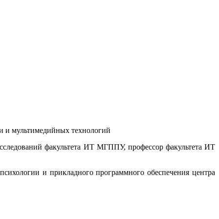
ки и мультимедийных технологий
сследований факультета ИТ МГППУ, профессор факультета ИТ
 психологии и прикладного программного обеспечения центра