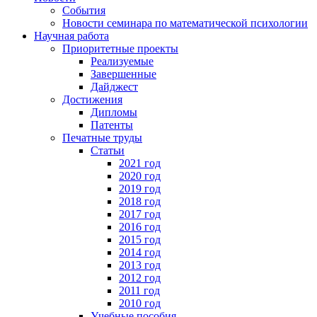
События
Новости семинара по математической психологии
Научная работа
Приоритетные проекты
Реализуемые
Завершенные
Дайджест
Достижения
Дипломы
Патенты
Печатные труды
Статьи
2021 год
2020 год
2019 год
2018 год
2017 год
2016 год
2015 год
2014 год
2013 год
2012 год
2011 год
2010 год
Учебные пособия