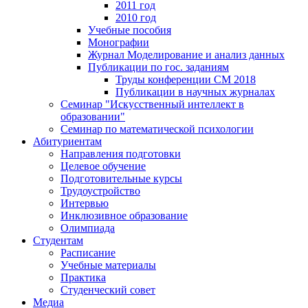
2011 год
2010 год
Учебные пособия
Монографии
Журнал Моделирование и анализ данных
Публикации по гос. заданиям
Труды конференции CM 2018
Публикации в научных журналах
Семинар "Искусственный интеллект в
образовании"
Семинар по математической психологии
Абитуриентам
Направления подготовки
Целевое обучение
Подготовительные курсы
Трудоустройство
Интервью
Инклюзивное образование
Олимпиада
Студентам
Расписание
Учебные материалы
Практика
Студенческий совет
Медиа