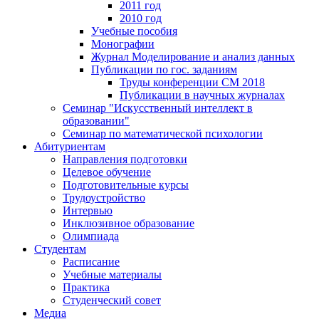
2011 год
2010 год
Учебные пособия
Монографии
Журнал Моделирование и анализ данных
Публикации по гос. заданиям
Труды конференции CM 2018
Публикации в научных журналах
Семинар "Искусственный интеллект в
образовании"
Семинар по математической психологии
Абитуриентам
Направления подготовки
Целевое обучение
Подготовительные курсы
Трудоустройство
Интервью
Инклюзивное образование
Олимпиада
Студентам
Расписание
Учебные материалы
Практика
Студенческий совет
Медиа