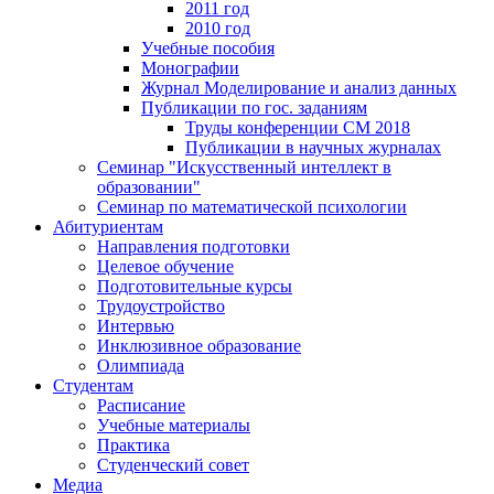
2011 год
2010 год
Учебные пособия
Монографии
Журнал Моделирование и анализ данных
Публикации по гос. заданиям
Труды конференции CM 2018
Публикации в научных журналах
Семинар "Искусственный интеллект в
образовании"
Семинар по математической психологии
Абитуриентам
Направления подготовки
Целевое обучение
Подготовительные курсы
Трудоустройство
Интервью
Инклюзивное образование
Олимпиада
Студентам
Расписание
Учебные материалы
Практика
Студенческий совет
Медиа