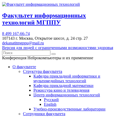
Факультет информационных
технологий МГППУ
8 499 167-66-74
107143 г. Москва, Открытое шоссе, д. 24 стр. 27
dekanatitmgppu@mail.ru
Версия для людей с ограниченными возможностями здоровья
Конференция Нейрокомпьютеры и их применение
О факультете
Структура факультета
Кафедра прикладной информатики и
мультимедийных технологий
Кафедра прикладной математики
Режиссура кино и телевидения
Центр информационных технологий
Русский
English
Учебно-производственные лаборатории
Сотрудники факультета