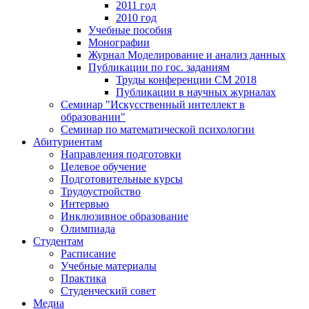
2011 год
2010 год
Учебные пособия
Монографии
Журнал Моделирование и анализ данных
Публикации по гос. заданиям
Труды конференции CM 2018
Публикации в научных журналах
Семинар "Искусственный интеллект в
образовании"
Семинар по математической психологии
Абитуриентам
Направления подготовки
Целевое обучение
Подготовительные курсы
Трудоустройство
Интервью
Инклюзивное образование
Олимпиада
Студентам
Расписание
Учебные материалы
Практика
Студенческий совет
Медиа