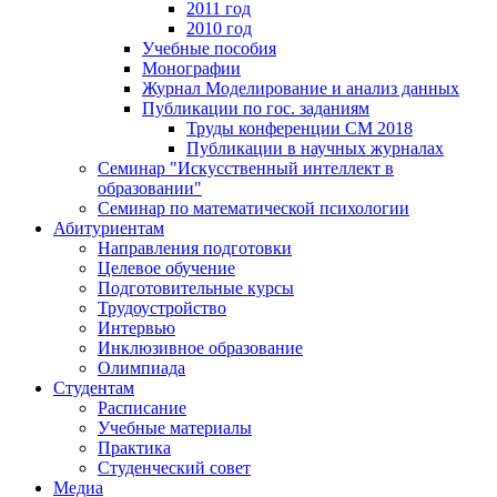
2011 год
2010 год
Учебные пособия
Монографии
Журнал Моделирование и анализ данных
Публикации по гос. заданиям
Труды конференции CM 2018
Публикации в научных журналах
Семинар "Искусственный интеллект в
образовании"
Семинар по математической психологии
Абитуриентам
Направления подготовки
Целевое обучение
Подготовительные курсы
Трудоустройство
Интервью
Инклюзивное образование
Олимпиада
Студентам
Расписание
Учебные материалы
Практика
Студенческий совет
Медиа