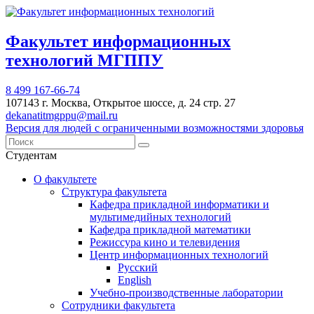
Факультет информационных
технологий МГППУ
8 499 167-66-74
107143 г. Москва, Открытое шоссе, д. 24 стр. 27
dekanatitmgppu@mail.ru
Версия для людей с ограниченными возможностями здоровья
Студентам
О факультете
Структура факультета
Кафедра прикладной информатики и
мультимедийных технологий
Кафедра прикладной математики
Режиссура кино и телевидения
Центр информационных технологий
Русский
English
Учебно-производственные лаборатории
Сотрудники факультета