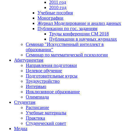
2011 год
2010 год
Учебные пособия
Монографии
Журнал Моделирование и анализ данных
Публикации по гос. заданиям
Труды конференции CM 2018
Публикации в научных журналах
Семинар "Искусственный интеллект в
образовании"
Семинар по математической психологии
Абитуриентам
Направления подготовки
Целевое обучение
Подготовительные курсы
Трудоустройство
Интервью
Инклюзивное образование
Олимпиада
Студентам
Расписание
Учебные материалы
Практика
Студенческий совет
Медиа