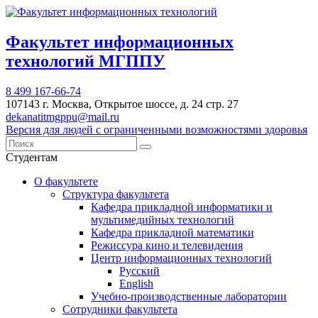
Факультет информационных
технологий МГППУ
8 499 167-66-74
107143 г. Москва, Открытое шоссе, д. 24 стр. 27
dekanatitmgppu@mail.ru
Версия для людей с ограниченными возможностями здоровья
Студентам
О факультете
Структура факультета
Кафедра прикладной информатики и
мультимедийных технологий
Кафедра прикладной математики
Режиссура кино и телевидения
Центр информационных технологий
Русский
English
Учебно-производственные лаборатории
Сотрудники факультета