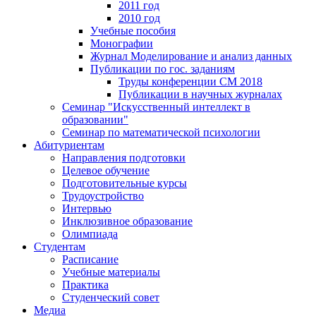
2011 год
2010 год
Учебные пособия
Монографии
Журнал Моделирование и анализ данных
Публикации по гос. заданиям
Труды конференции CM 2018
Публикации в научных журналах
Семинар "Искусственный интеллект в
образовании"
Семинар по математической психологии
Абитуриентам
Направления подготовки
Целевое обучение
Подготовительные курсы
Трудоустройство
Интервью
Инклюзивное образование
Олимпиада
Студентам
Расписание
Учебные материалы
Практика
Студенческий совет
Медиа