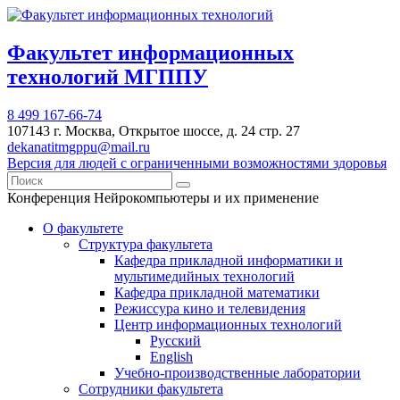
Факультет информационных
технологий МГППУ
8 499 167-66-74
107143 г. Москва, Открытое шоссе, д. 24 стр. 27
dekanatitmgppu@mail.ru
Версия для людей с ограниченными возможностями здоровья
Конференция Нейрокомпьютеры и их применение
О факультете
Структура факультета
Кафедра прикладной информатики и
мультимедийных технологий
Кафедра прикладной математики
Режиссура кино и телевидения
Центр информационных технологий
Русский
English
Учебно-производственные лаборатории
Сотрудники факультета